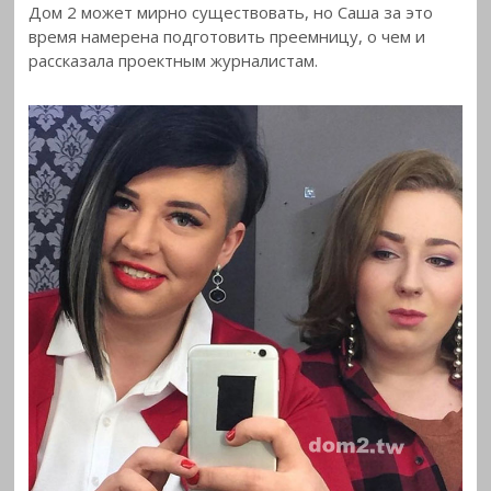
Дом 2 может мирно существовать, но Саша за это
время намерена подготовить преемницу, о чем и
рассказала проектным журналистам.