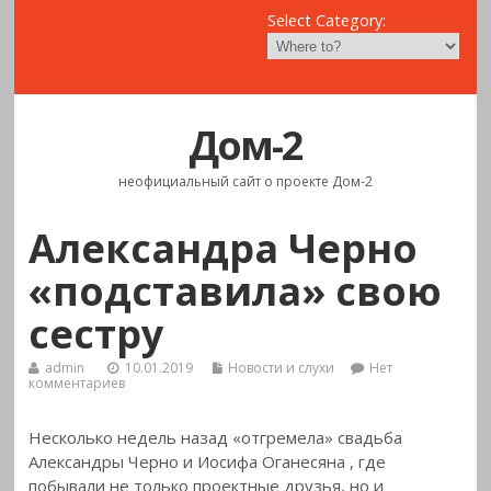
Select Category:
Дом-2
неофициальный сайт о проекте Дом-2
Александра Черно
«подставила» свою
сестру
admin
10.01.2019
Новости и слухи
Нет
комментариев
Несколько недель назад «отгремела» свадьба
Александры Черно и Иосифа Оганесяна , где
побывали не только проектные друзья, но и