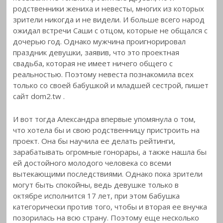
родственники жениха и невесты, многих из которых
зрители никогда
и не видели. И больше всего народ
ожидал встречи Саши с отцом, которые не общался с
дочерью год. Однако мужчина проигнорировал
праздник девушки, заявив, что это проектная
свадьба, которая не имеет ничего общего с
реальностью. Поэтому невеста познакомила всех
только со своей бабушкой и младшей сестрой, пишет
сайт dom2.tw .
И вот тогда Александра впервые упомянула о том,
что хотела бы и свою родственницу пристроить на
проект. Она бы научила ее делать рейтинги,
зарабатывать огромные гонорары, а также нашла бы
ей достойного молодого человека со всеми
вытекающими последствиями. Однако пока зрители
могут быть спокойны, ведь девушке только в
октябре исполнится 17 лет, при этом бабушка
категорически против того, чтобы и вторая ее внучка
позорилась на всю страну. Поэтому еще несколько