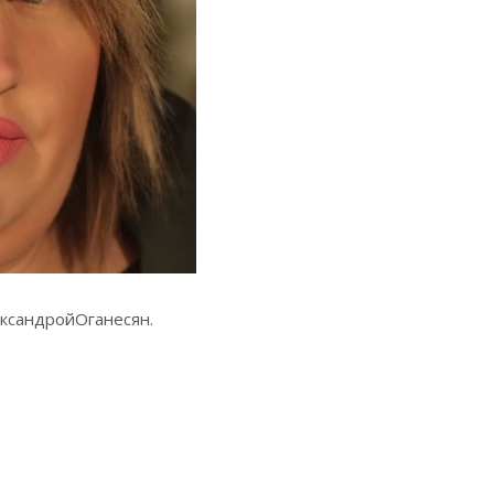
ксандройОганесян.