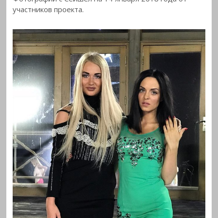
участников
проекта.