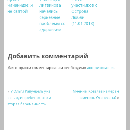
Чачанидзе: Я
Литвинова
участников с
не святой!
начались
Острова
серьезные
Любви
проблемы со
(11.01.2018)
здоровьем
Добавить комментарий
Для отправки комментария вам необходимо
авторизоваться
.
«
У Ольги Рапунцель уже
Мнение: Ковалев намерен
есть один ребенок, это и
заменить Оганесяна?
»
вторая беременность