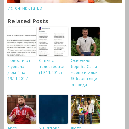
Источник статьи
Related Posts
Новости от
Стихи о
Основная
журнала
телестройке
борьба Саши
Дом-2 на
(19.11.2017)
Черно и Ильи
19.11.2017
Яббаова еще
впереди
Арсэн
У Виктора
Фото