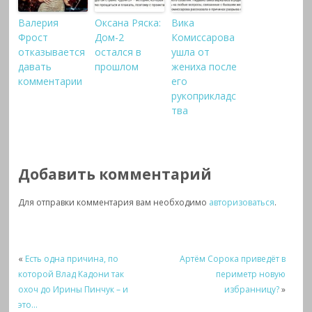
Валерия
Оксана Ряска:
Вика
Фрост
Дом-2
Комиссарова
отказывается
остался в
ушла от
давать
прошлом
жениха после
комментарии
его
рукоприкладс
тва
Добавить комментарий
Для отправки комментария вам необходимо
авторизоваться
.
«
Есть одна причина, по
Артём Сорока приведёт в
которой Влад Кадони так
периметр новую
охоч до Ирины Пинчук – и
избранницу?
»
это…