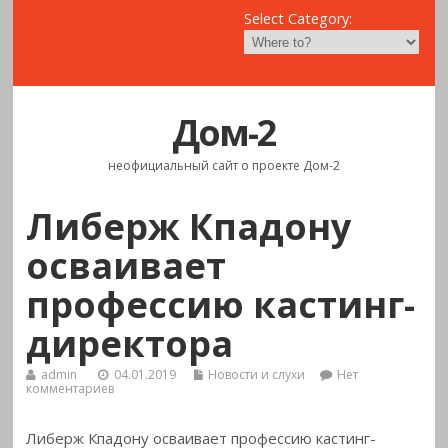
Select Category:
Дом-2
неофициальный сайт о проекте Дом-2
Либерж Кпадону
осваивает
профессию кастинг-
директора
admin
04.01.2019
Новости и слухи
Нет
комментариев
Либерж Кпадону осваивает профессию кастинг-