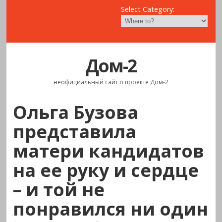
Select Category:
Дом-2
неофициальный сайт о проекте Дом-2
Ольга Бузова
представила
матери кандидатов
на ее руку и сердце
– и той не
понравился ни один