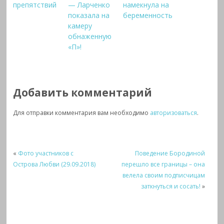
препятствий
— Ларченко
намекнула на
показала на
беременность
камеру
обнаженную
«П»!
Добавить комментарий
Для отправки комментария вам необходимо
авторизоваться
.
«
Фото участников с
Поведение Бородиной
Острова Любви (29.09.2018)
перешло все границы – она
велела своим подписчицам
заткнуться и сосать!
»