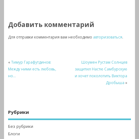
Добавить комментарий
Для отправки комментария вам необходимо
авторизоваться
.
«
Тимур Гарафутдинов:
Шоумен Рустам Солнцев
Между ними есть любовь,
защитил Настю Самбурскую
но…
и хочет поколотить Виктора
Дробыша
»
Рубрики
Без рубрики
Блоги