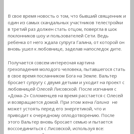
В свое время новость о том, что бывший священник и
один из самых скандальных участников телестройки
в третий раз должен стать отцом, повергла в шок
поклонников шоу и пользователей Сети. Ведь
ребенка от него ждала супруга Галина, от которой он
вновь ушел к любовнице, заделав напоследок дите.
Получается совсем интересная картина
грехопадения молодого человека, пытавшегося стать
в свое время посланником Бога на Земле. Вальтер
бросает супругу с двумя детьми и уходит на проект с
любовницей Олесей Лисовской. После изгнания с
«Дома-2» Соломенцев на время расстается с Олесей
и возвращается домой. При этом жена
Галина
не
может устоять перед его энергетикой, что и
приводит к очередному оплодотворению. После
этого Вальтер вновь бросает семью и пытается
воссоединиться с Лисовской, используя все: