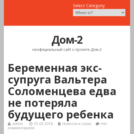
Select Category:
Дом-2
неофициальный сайт о проекте Дом-2
Беременная экс-
супруга Вальтера
Соломенцева едва
не потеряла
будущего ребенка
admin
01.03.2018
Новости и слухи
Нет
комментариев