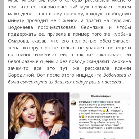
том, что ее новоиспеченный муж получает совсем
мало денег, а ко всему прочему, каждую свободную
минуту проводит не с женой, а тратит на серфинг.
Водонаева посочувствовала бедняжке и чтобы
поддержать ее, привела в пример того же Курбана
Омарова, сказав, что его полностью обеспечивает
жена, которую он не только не уважает, но еще и
постоянно изменяет ей, а так же закатывает ей
безобразные сцены и без поводу скандалит. Анохина
зачем-то все это тут же рассказала Ксении
Бородиной. Вот после этого инцидента
Водонаева и
была вычеркнута из близких подруг раз и навсегда
.