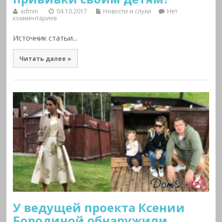
admin
04.10.2017
Новости и слухи
Нет
комментариев
Источник статьи...
Читать далее »
У ведущей проекта Ксении
Бородиной обнаружили