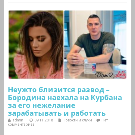
Неужто близится развод –
Бородина наехала на Курбана
за его нежелание
зарабатывать и работать
admin
09.11.2018
Новости и слухи
Нет
комментариев