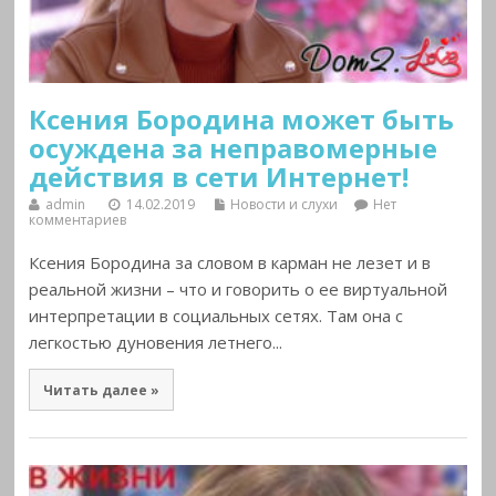
Ксения Бородина может быть
осуждена за неправомерные
действия в сети Интернет!
admin
14.02.2019
Новости и слухи
Нет
комментариев
Ксения Бородина за словом в карман не лезет и в
реальной жизни – что и говорить о ее виртуальной
интерпретации в социальных сетях. Там она с
легкостью дуновения летнего...
Читать далее »