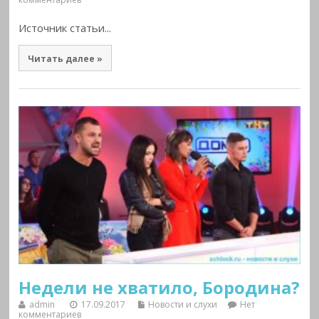
Источник статьи...
Читать далее »
Недели не хватило, Бородина?
admin
17.09.2017
Новости и слухи
Нет
комментариев