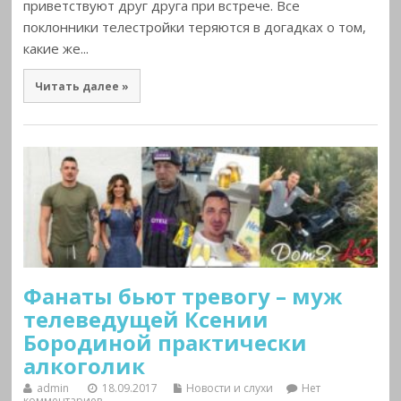
приветствуют друг друга при встрече. Все
поклонники телестройки теряются в догадках о том,
какие же...
Читать далее »
Фанаты бьют тревогу – муж
телеведущей Ксении
Бородиной практически
алкоголик
admin
18.09.2017
Новости и слухи
Нет
комментариев