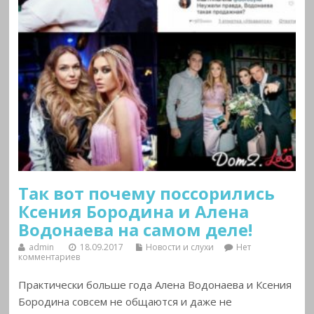
Так вот почему поссорились
Ксения Бородина и Алена
Водонаева на самом деле!
admin
18.09.2017
Новости и слухи
Нет
комментариев
Практически больше года Алена Водонаева и Ксения
Бородина совсем не общаются и даже не