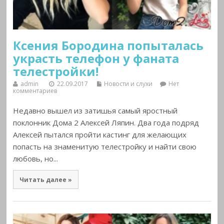
Ксения Бородина попыталась
украсть телефон у фаната
телестройки!
admin
22.09.2017
Новости и слухи
Нет
комментариев
Недавно вышел из затишья самый яростный
поклонник Дома 2 Алексей Ляпин. Два года подряд
Алексей пытался пройти кастинг для желающих
попасть на знаменитую телестройку и найти свою
любовь, но...
Читать далее »