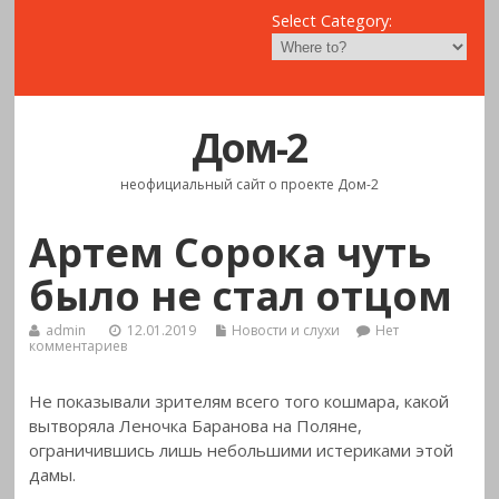
Select Category:
Дом-2
неофициальный сайт о проекте Дом-2
Артем Сорока чуть
было не стал отцом
admin
12.01.2019
Новости и слухи
Нет
комментариев
Не показывали зрителям всего того кошмара, какой
вытворяла Леночка Баранова на Поляне,
ограничившись лишь небольшими истериками этой
дамы.