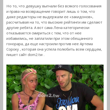
Но то, что девушку выгнали без всякого голосования
и права
на возвращение говорит лишь о том, что
даже редакторы не выдержали ее «закидонов»,
рассчитывая на то, что высокие рейтинги им сделают
другие ребята. А вот сама Лена категорически
отказывается смириться с тем, что от нее
избавились, не заплатили при этом обещанного
гонорара, да еще настроили против нее Артема
Сороку , которая она успела полюбить всем сердцем,
пишет сайт dom2.tw .