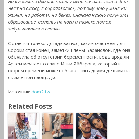
Но буквально два дня назад у меня начались «эти дни».
Честно скажу, я обрадовалась, потому что у меня ни
жилья, ни работы, ни денег. Сначала нужно получить
образование, встать на ноги и только потом
задумываться о детях».
Остается только догадываться, каким счастьем для
Сороки стал конец заметки Елены Барановой, где она
объявила об отсутствии беременности, ведь вряд ли
Артем мечтает о славе Ильи Яббарова, который в
скором времени может обзавестись двумя детьми на
съемочной площадке.
Источник:
dom2.tw
Related Posts