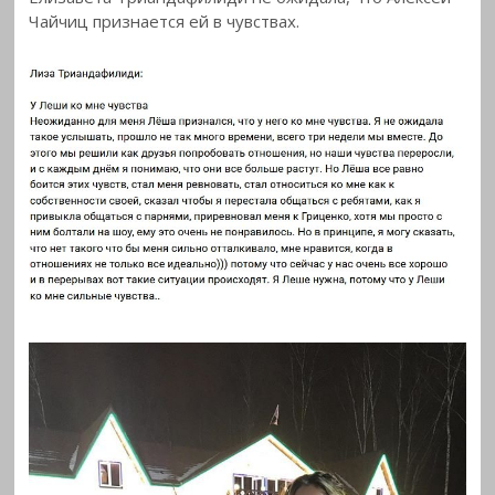
Чайчиц признается ей в
чувствах.