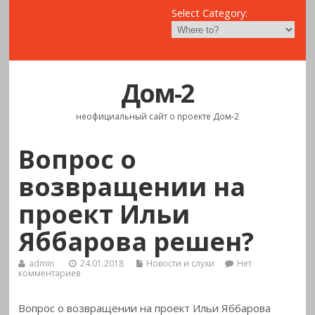
Select Category:
Дом-2
неофициальный сайт о проекте Дом-2
Вопрос о
возвращении на
проект Ильи
Яббарова решен?
admin
24.01.2018
Новости и слухи
Нет
комментариев
Вопрос о возвращении на проект Ильи Яббарова