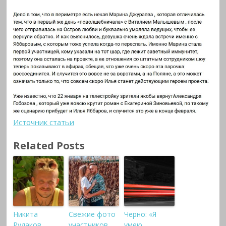
Источник статьи
Related Posts
Никита
Свежие фото
Черно: «Я
Рудаков
участников
умею