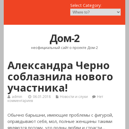
Select Category:
Дом-2
неофициальный сайт о проекте Дом-2
Александра Черно
соблазнила нового
участника!
admin
06.01.2018
Новости и слухи
Нет
комментариев
Обычно барышни, имеющие проблемы с фигурой,
оправдывают себя, мол, полные женщины такими
являются потому, что полны любви и страсти…