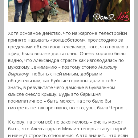
Хотя основное действо, что на жаргоне телестройки
принято называть «волшебством», происходило за
пределами объективов телекамер, того, что попало в
эфир, было вполне достаточно. Очень хорошо было
видно, что Александра страсть как изголодалась по
мужскому… вниманию – поэтому стоило
Михаилу
Вырскому
побыть с ней милым, добрым и
общительным, как буйные гормоны дали о себе
знать, в результате чего дамочке в буквальном
смысле снесло крышу. Будь это барышня
посимпатичнее – быть может, на это было бы
смотреть не так противно, но это, увы, была Черно…
К слову, на этом всё не закончилось – очень может
быть, что Александра и Михаил теперь станут парой
и начнут строить отношения. А это значит… что если