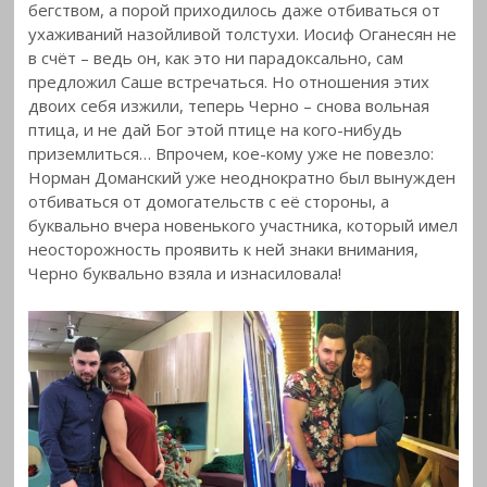
бегством, а порой приходилось даже отбиваться от
ухаживаний назойливой толстухи. Иосиф Оганесян не
в счёт – ведь он, как это ни парадоксально, сам
предложил Саше встречаться. Но отношения этих
двоих себя изжили, теперь Черно – снова вольная
птица, и не дай Бог этой птице на кого-нибудь
приземлиться… Впрочем, кое-кому уже не повезло:
Норман Доманский уже неоднократно был вынужден
отбиваться от домогательств с её стороны, а
буквально вчера новенького участника, который имел
неосторожность проявить к ней знаки внимания,
Черно буквально взяла и изнасиловала!