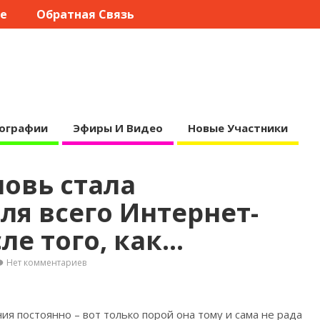
те
Обратная Связь
ографии
Эфиры И Видео
Новые Участники
новь стала
я всего Интернет-
ле того, как…
Нет комментариев
ия постоянно – вот только порой она тому и сама не рада