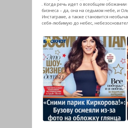
. Когда речь идет о всеобщем обожании 
бизнеса – да, она на седьмом небе, и О
Инстаграме, а также становится необыч
себя-любимую до небес, небезосновател