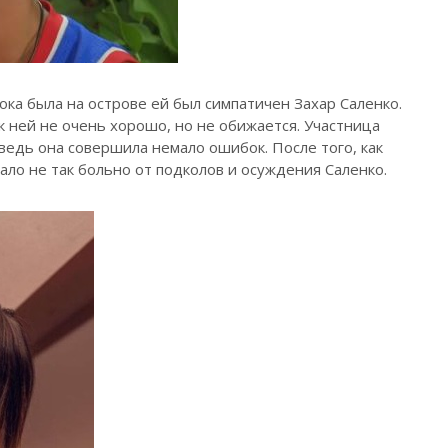
пока была на острове ей был симпатичен Захар Саленко.
к ней не очень хорошо, но не обижается. Участница
 ведь она совершила немало ошибок. После того, как
ало не так больно от подколов и осуждения Саленко.