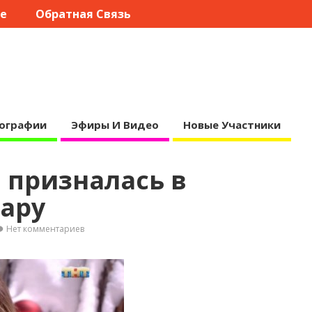
те
Обратная Связь
ографии
Эфиры И Видео
Новые Участники
 призналась в
ару
Нет комментариев