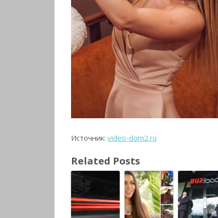
Источник:
video-dom2.ru
Related Posts