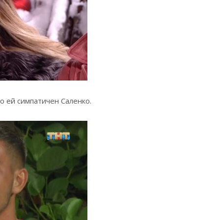
то ей
симпатичен Саленко.