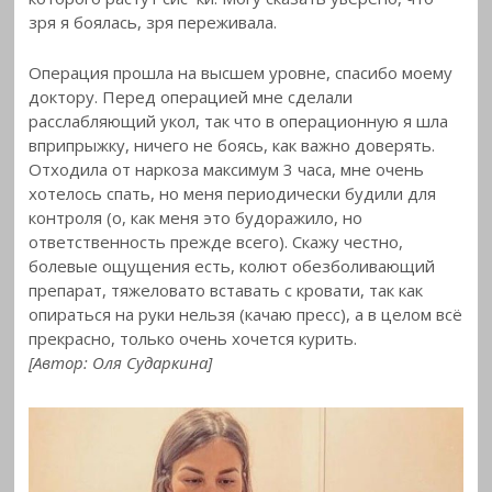
зря я боялась, зря переживала.
Операция прошла на высшем уровне, спасибо моему
доктору. Перед операцией
мне сделали
расслабляющий укол, так что в операционную я шла
вприпрыжку, ничего не боясь, как важно доверять.
Отходила от наркоза максимум 3 часа, мне очень
хотелось спать, но меня периодически будили для
контроля (о, как меня это будоражило, но
ответственность прежде всего). Скажу честно,
болевые ощущения есть, колют обезболивающий
препарат, тяжеловато вставать с кровати, так как
опираться на руки нельзя (качаю пресс), а в целом всё
прекрасно, только очень хочется курить.
[Автор: Оля Сударкина]