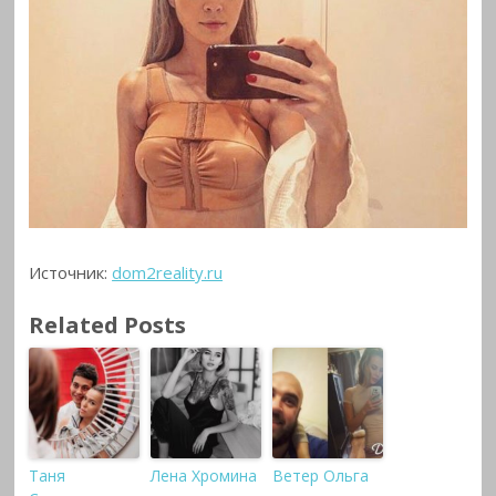
Источник:
dom2reality.ru
Related Posts
Таня
Лена Хромина
Ветер Ольга