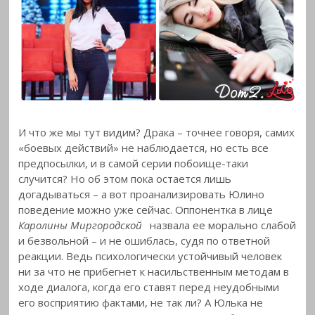
И что же мы тут видим? Драка – точнее говоря, самих
«боевых действий» не наблюдается, но есть все
предпосылки, и в самой серии побоище-таки
случится? Но об этом пока остается лишь
догадываться – а вот проанализировать Юлино
поведение можно уже сейчас. Оппонентка в лице
Каролины Миргородской
назвала ее морально слабой
и безвольной – и не ошиблась, судя по ответной
реакции. Ведь психологически устойчивый человек
ни за что не прибегнет к насильственным методам в
ходе диалога, когда его ставят перед неудобными
его восприятию фактами, не так ли? А Юлька не