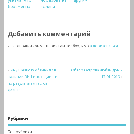
узнала, что
Яббарова на
другим
беременна
колени
Добавить комментарий
Для отправки комментария вам необходимо
авторизоваться
.
«
Яну Шевцову обвинили в
Обзор Острова любви дом 2
наличии ВИЧ-инфекции – и
17.01.2019
»
по результатам тестов
диагноз…
Рубрики
Без рубрики