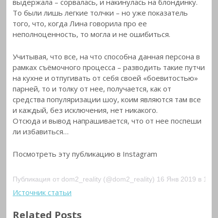
выдержала – сорвалась, и накинулась на блондинку.
То были лишь легкие толчки – но уже показатель
того, что, когда Лина говорила про ее
неполноценность, то могла и не ошибиться.
Учитывая, что все, на что способна данная персона в
рамках съёмочного процесса – разводить такие путчи
на кухне и отпугивать от себя своей «боевитостью»
парней, то и толку от нее, получается, как от
средства популяризации шоу, коим являются там все
и каждый, без исключения, нет никакого.
Отсюда и вывод напрашивается, что от нее поспеши
ли избавиться…
Посмотреть эту публикацию в Instagram
Публикация от dom2_reality (@dom2_reality) 16 Янв 2019 в 1:2
Источник статьи
Related Posts