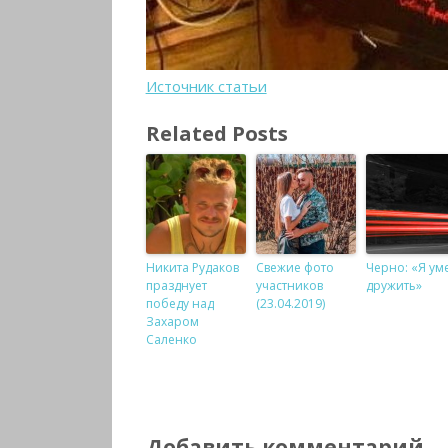
Источник статьи
Related Posts
Никита Рудаков
Свежие фото
Черно: «Я ум
празднует
участников
дружить»
победу над
(23.04.2019)
Захаром
Саленко
Добавить комментарий