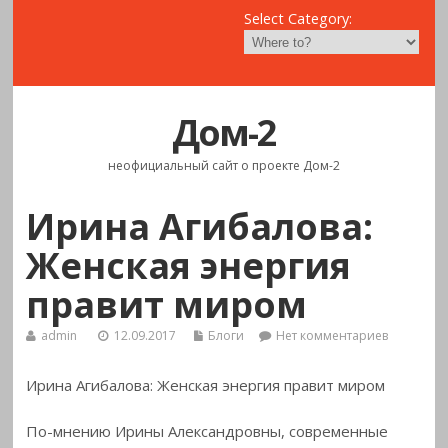
Select Category:
Дом-2
неофициальный сайт о проекте Дом-2
Ирина Агибалова:
Женская энергия
правит миром
admin
12.09.2017
Блоги
Нет комментариев
Ирина Агибалова: Женская энергия правит миром
По-мнению Ирины Александровны, современные