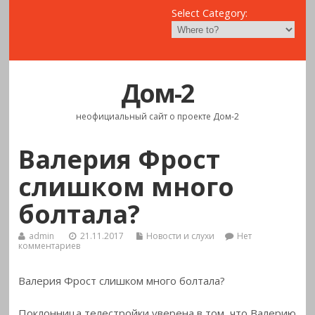
Select Category:
Дом-2
неофициальный сайт о проекте Дом-2
Валерия Фрост
слишком много
болтала?
admin
21.11.2017
Новости и слухи
Нет
комментариев
Валерия Фрост слишком много болтала?
Поклонница телестройки уверена в том, что Валерию