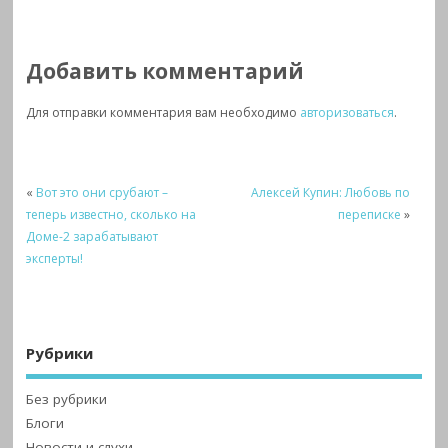
Добавить комментарий
Для отправки комментария вам необходимо
авторизоваться
.
«
Вот это они срубают –
Алексей Купин: Любовь по
теперь известно, сколько на
переписке
»
Доме-2 зарабатывают
эксперты!
Рубрики
Без рубрики
Блоги
Новости и слухи