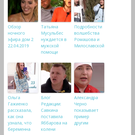
Обзор
Татьяна
Подробности
ночного
Мусульбес
волшебства
эфира дом 2
нуждается в
Ромашова и
22.04.2019
мужской
Милославской
помощи
Ольга
Блог
Александра
Гажиенко
Редакции:
Черно
рассказала,
Савкина
показывает
как она
поставила
пример
узнала, что
Яббарова на
другим
беременна
колени