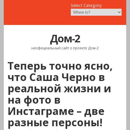
Select Category:
Дом-2
неофициальный сайт о проекте Дом-2
Теперь точно ясно,
что Саша Черно в
реальной жизни и
на фото в
Инстаграме – две
разные персоны!