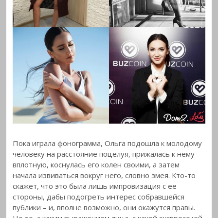
Пока играла фонограмма, Ольга подошла к молодому
человеку на расстояние поцелуя, прижалась к нему
вплотную, коснулась его колен своими, а затем
начала извиваться вокруг него, словно змея. Кто-то
скажет, что это была лишь импровизация с ее
стороны, дабы подогреть интерес собравшейся
публики – и, вполне возможно, они окажутся правы.