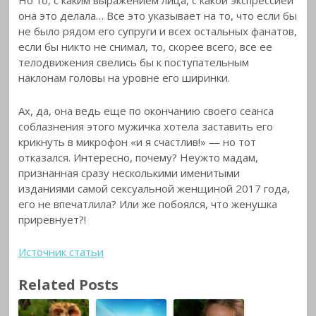
Но то, с каким выражением лица, с какой экспрессией
она это делала… Все это указывает на то, что если бы
не было рядом его супруги и всех остальных фанатов,
если бы никто не снимал, то, скорее всего, все ее
телодвижения свелись бы к поступательным
наклонам головы на уровне его ширинки.
Ах, да, она ведь еще по окончанию своего сеанса
соблазнения этого мужичка хотела заставить его
крикнуть в микрофон «и я счастлив!» — но тот
отказался. Интересно, почему? Неужто мадам,
признанная сразу несколькими именитыми
изданиями самой сексуальной женщиной 2017 года,
его не впечатлила? Или же побоялся, что женушка
приревнует?!
Источник статьи
Related Posts