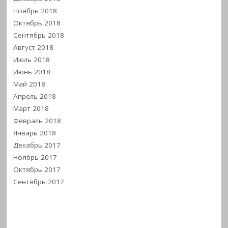
Ноябрь 2018
Октябрь 2018
Сентябрь 2018
Август 2018
Июль 2018
Июнь 2018
Май 2018
Апрель 2018
Март 2018
Февраль 2018
Январь 2018
Декабрь 2017
Ноябрь 2017
Октябрь 2017
Сентябрь 2017