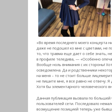
«Во время последнего моего концерта ни
даже не подошел ко мне с цветами, не п
то, что травма еще дает о себе знать, 
в профиле теледива, — «Особенно опечал
Вообще ноль внимания с их стороны! Хот
осведомлена. Да и родственники некотор
на меня – то не стоит больше лицемери
не пишите мне, я все равно не отвечу. Я 
Хотя бы элементарного человеческого вн
Данная публикация вызвала по большей 
пользователей сети. Последовало немало
возмущение позицией теперь уже бывшег