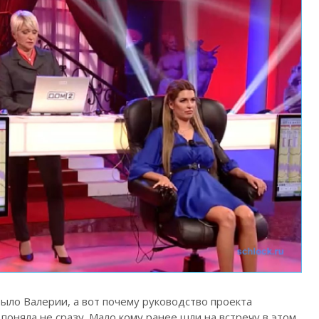
ыло Валерии, а вот почему руководство проекта
 поняла не сразу. Мало кому ранее шли на встречу в этом