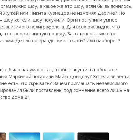
ргам нужно шоу, а какое же это шоу, если бы выяснилось,
тей Жужей или Никита Кузнецов не изменял Дарине? Но
– шоу хотели, шоу получили. Орги поступили умнее
независимого полиграфолога. Для всех очевидно, что
, что говорят чистую правду. Зато теперь никто не
ь сами. Детектор правды вместо лжи? Или наоборот?
 все было задумано так, чтобы напустить побольше
рины Маркиной посадили Майю Донцову? Хотели вывести
ине есть что скрывать? Зачем приглашать независимого
тирования были поставлены под сомнение всего лишь на
дство дома 2?