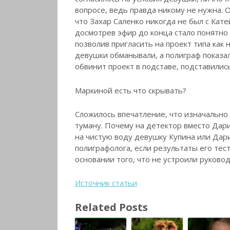
вопросе, ведь правда никому не нужна. О
что Захар Саленко никогда не был с Ка
досмотрев эфир до конца стало понятно 
позволив пригласить на проект типа как 
девушки обманывали, а полиграф показал
обвинит проект в подставе, подставилис
Маркиной есть что скрывать?
Сложилось впечатление, что изначально
туману. Почему на детектор вместо Да
на чистую воду девушку Купина или Дар
полиграфолога, если результаты его тес
основании того, что не устроили руково
Источник статьи
Related Posts