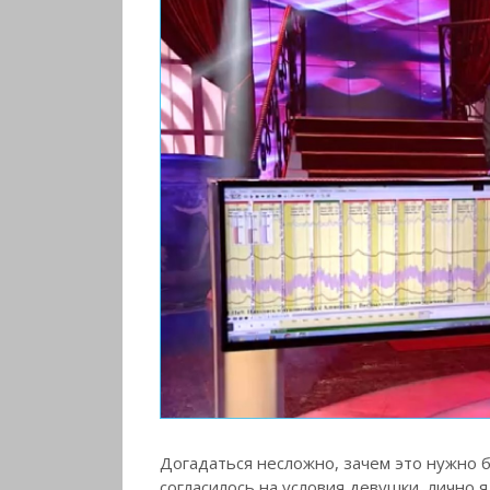
Догадаться несложно, зачем это нужно б
согласилось на условия девушки, лично я