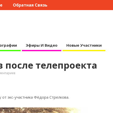
те
Обратная Связь
ографии
Эфиры И Видео
Новые Участники
 после телепроекта
ментариев
 от экс-участника Фёдора
Стрелкова.