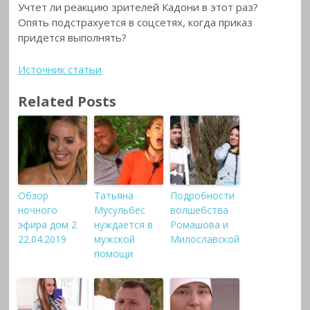
Учтет ли реакцию зрителей Кадони в этот раз?
Опять подстрахуется в соцсетях, когда приказ
придется выполнять?
Источник статьи
Related Posts
Обзор
Татьяна
Подробности
ночного
Мусульбес
волшебства
эфира дом 2
нуждается в
Ромашова и
22.04.2019
мужской
Милославской
помощи