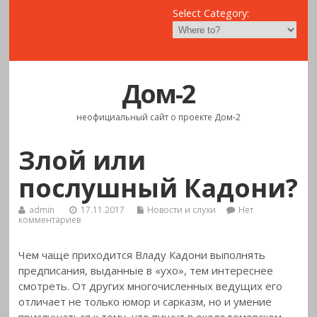
Select Category:
Дом-2
неофициальный сайт о проекте Дом-2
Злой или
послушный Кадони?
admin
17.11.2017
Новости и слухи
Нет
комментариев
Чем чаще приходится Владу Кадони выполнять
предписания, выданные в «ухо», тем интереснее
смотреть. От других многочисленных
ведущих его
отличает не только юмор и сарказм, но и умение
прислушаться к тому, что пишут в околодомовском