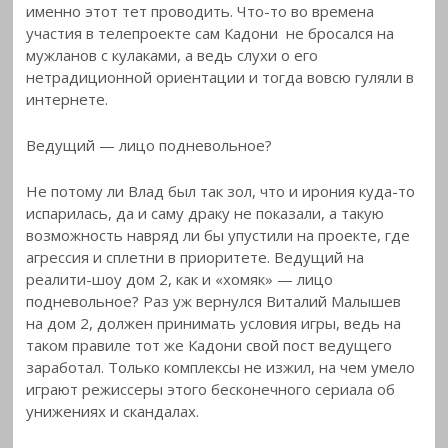
именно этот тет проводить. Что-то во времена
участия в телепроекте сам Кадони не бросался на
мужланов с кулаками, а ведь слухи о его
нетрадиционной ориентации и тогда вовсю гуляли в
интернете.
Ведущий — лицо подневольное?
Не потому ли Влад был так зол, что и ирония куда-то
испарилась, да и саму драку не показали, а такую
возможность навряд ли бы упустили на проекте, где
агрессия и сплетни в приоритете. Ведущий на
реалити-шоу дом 2, как и «хомяк» — лицо
подневольное? Раз уж вернулся Виталий Малышев
на дом 2, должен принимать условия игры, ведь на
таком правиле тот же Кадони свой пост ведущего
заработал. Только комплексы не изжил, на чем умело
играют режиссеры этого бесконечного сериала об
унижениях и скандалах.