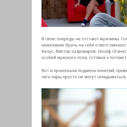
В свою очередь не отстают мужчины. Го
нежелание брать на себя ответственност
Безус, Виктор Шароваров, Иосиф Оганеся
особей мужского пола, готовых к потомств
Вот и произошла подмена понятий, приве
чего пары просто не могут складываться,