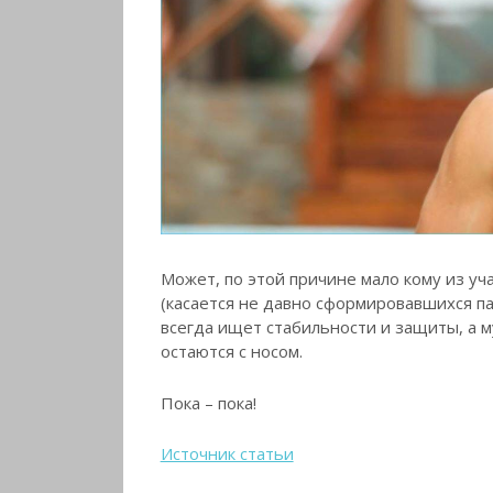
Может, по этой причине мало кому из у
(касается не давно сформировавшихся па
всегда ищет стабильности и защиты, а м
остаются с носом.
Пока – пока!
Источник статьи