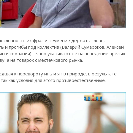
лословность их фраз и неумение держать слово,
ь и прогибы под коллектив (Валерий Сумароков, Алексей
н и компания) – явно указывают не на поведение зрелых
у, а на товарок с местечкового рынка.
дшая к перевороту инь и ян в природе, в результате
 так как условия для этого противоестественные.