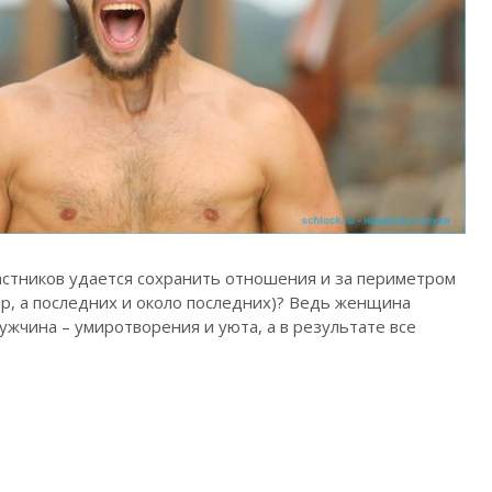
частников удается сохранить отношения и за периметром
р, а последних и около последних)? Ведь женщина
ужчина – умиротворения и уюта, а в результате все