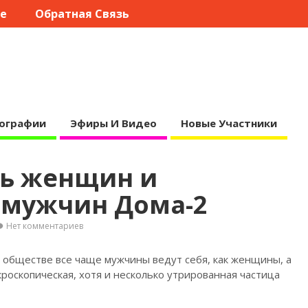
те
Обратная Связь
ографии
Эфиры И Видео
Новые Участники
ь женщин и
 мужчин Дома-2
Нет комментариев
в обществе все чаще мужчины ведут себя, как женщины, а
роскопическая, хотя и несколько утрированная частица