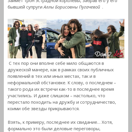
займет трон эстрадной королевы, забрав его у его
бывшей супруги
Аллы Борисовны Пугачевой
.
С тех пор они вполне себе мило общаются в
дружеской манере, как в рамках своих публичных
появлений в тех или иных местах, так и в
неформальной обстановке. К слову, о последнем –
такого рода их встречи как-то в последнее время
участились. И даже слишком – настолько, что
перестало походить на дружбу и сотрудничество,
коими обе звезды прикрываются.
Взять, к примеру, последнее их свидание… Хотя,
формально это были деловые переговоры,