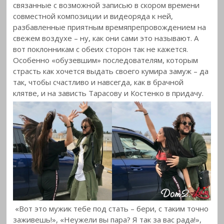
связанные с возможной записью в скором времени
совместной композиции и видеоряда к ней,
разбавленные приятным времяпрепровождением на
свежем воздухе – ну, как они сами это называют. А
вот поклонникам с обеих сторон так не кажется.
Особенно «обузевшим» последователям, которым
страсть как хочется выдать своего кумира замуж – да
так, чтобы счастливо и навсегда, как в брачной
клятве, и на зависть Тарасову и Костенко в придачу.
«Вот это мужик тебе под стать – бери, с таким точно
заживешь!», «Неужели вы пара? Я так за вас рада!»,