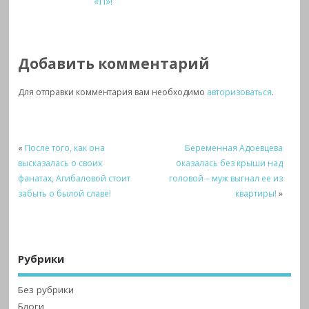
«П»!
Добавить комментарий
Для отправки комментария вам необходимо
авторизоваться
.
«
После того, как она
Беременная Адоевцева
высказалась о своих
оказалась без крыши над
фанатах, Агибаловой стоит
головой – муж выгнал ее из
забыть о былой славе!
квартиры!
»
Рубрики
Без рубрики
Блоги