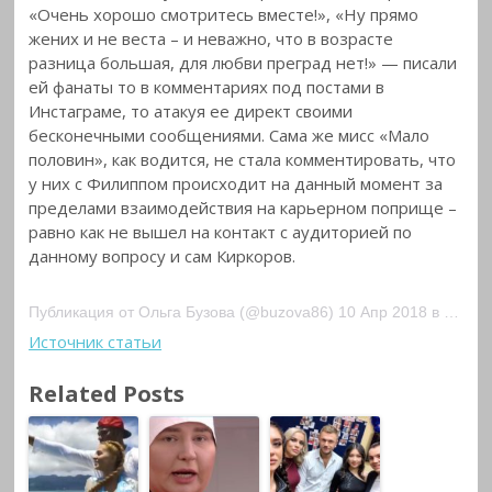
«Очень хорошо смотритесь вместе!», «Ну прямо
жених и не веста – и неважно, что в возрасте
разница большая, для любви преград нет!» — писали
ей фанаты то в комментариях под постами в
Инстаграме, то атакуя ее директ своими
бесконечными сообщениями. Сама же мисс «Мало
половин», как водится, не стала комментировать, что
у них с Филиппом происходит на данный момент за
пределами взаимодействия на карьерном поприще –
равно как не вышел на контакт с аудиторией по
данному вопросу и сам Киркоров.
Публикация от Ольга Бузова (@buzova86) 10 Апр 2018 в 1:09 PDT
Источник статьи
Related Posts