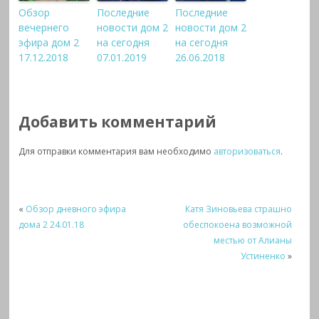
Обзор
Последние
Последние
вечернего
новости дом 2
новости дом 2
эфира дом 2
на сегодня
на сегодня
17.12.2018
07.01.2019
26.06.2018
Добавить комментарий
Для отправки комментария вам необходимо
авторизоваться
.
«
Обзор дневного эфира
Катя Зиновьева страшно
дома 2 24.01.18
обеспокоена возможной
местью от Алианы
Устиненко
»