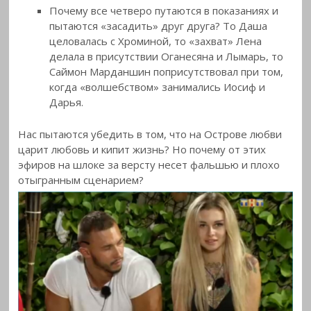
Почему все четверо путаются в показаниях и
пытаются «засадить» друг друга? То Даша
целовалась с Хроминой, то «захват» Лена
делала в присутствии Оганесяна и Лымарь, то
Саймон Марданшин поприсутствовал при том,
когда «волшебством» занимались Иосиф и
Дарья.
Нас пытаются убедить в том, что на Острове любви
царит любовь и кипит жизнь? Но почему от этих
эфиров на шлоке за версту несет фальшью и плохо
отыгранным сценарием?