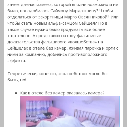
зачем данная измена, которой вполне возможно и не
было, понадобилась Саймону Марданшину? Чтобы
отделаться от эскортницы Марго Овсянниковой? Или
чтобы стать новым альфа-самцом Сейшел? Но в
таком случае нужно было продумать все более
тщательно. А представив на шоу фальшивые
доказательства фальшивого «волшебства» на
Сейшелах в отеле без камер, лживая парочка и орги с
ними за компанию, добились противоположного
эффекта.
Теоретически, конечно, «волшебство» могло бы
быть, но!
Как в отеле без камер оказалась камера?