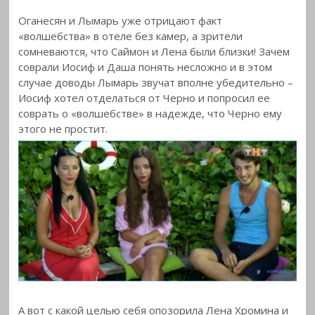
Оганесян и Лымарь уже отрицают факт
«волшебства» в отеле без камер, а зрители
сомневаются, что Саймон и Лена были близки! Зачем
соврали
Иосиф и Даша понять несложно и в этом
случае доводы Лымарь звучат вполне убедительно –
Иосиф хотел отделаться от Черно и попросил ее
соврать о «волшебстве» в надежде, что Черно ему
этого не простит.
А вот с какой целью себя опозорила Лена Хромина и