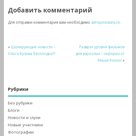
Добавить комментарий
Для отправки комментария вам необходимо
авторизоваться
.
«
Шокирующие новости –
Разврат уровня фильмов
Ольга Бузова бесплодна?!
для взрослых – сюрприз от
Маши Кохно!
»
Рубрики
Без рубрики
Блоги
Новости и слухи
Новые участники
Фотографии