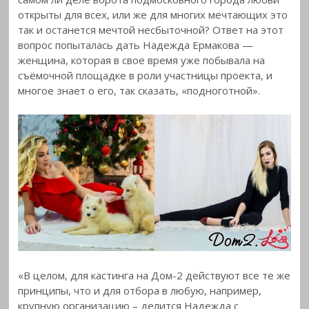
открыты для всех, или же для многих мечтающих это
так и останется мечтой несбыточной? Ответ на этот
вопрос попыталась дать Надежда Ермакова —
женщина, которая в свое время уже побывала на
съёмочной площадке в роли участницы проекта, и
многое знает о его, так сказать, «подноготной».
«В целом, для кастинга на Дом-2 действуют все те же
принципы, что и для отбора в любую, например,
крупную организацию – делится Надежда с