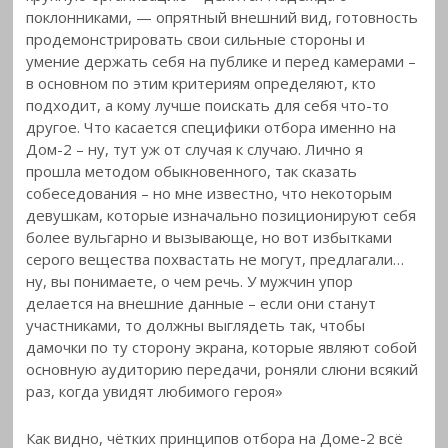
поклонниками, — опрятный внешний вид, готовность
продемонстрировать свои сильные стороны и
умение держать себя на публике и перед камерами –
в основном по этим критериям определяют, кто
подходит, а кому лучше поискать для себя что-то
другое. Что касается специфики отбора именно на
Дом-2 – ну, тут уж от случая к случаю. Лично я
прошла методом обыкновенного, так сказать
собеседования – но мне известно, что некоторым
девушкам, которые изначально позиционируют себя
более вульгарно и вызывающе, но вот избытками
серого вещества похвастать не могут, предлагали…
ну, вы понимаете, о чем речь. У мужчин упор
делается на внешние данные – если они станут
участниками, то должны выглядеть так, чтобы
дамочки по ту сторону экрана, которые являют собой
основную аудиторию передачи, роняли слюни всякий
раз, когда увидят любимого героя»
Как видно, чётких принципов отбора на Доме-2 всё