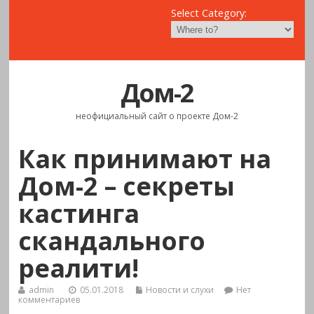
Select Category:
Дом-2
неофициальный сайт о проекте Дом-2
Как принимают на
Дом-2 – секреты
кастинга
скандального
реалити!
admin
05.01.2018
Новости и слухи
Нет
комментариев