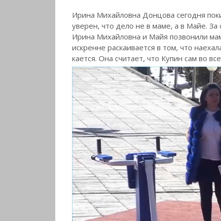
Ирина Михайловна Донцова сегодня покид
уверен, что дело не в маме, а в Майе. За
Ирина Михайловна и Майя позвонили мам
искренне раскаивается в том, что наехал
кается. Она считает, что Купин сам во вс