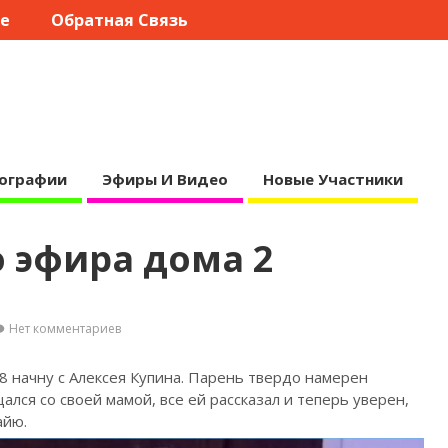
те
Обратная Связь
ографии
Эфиры И Видео
Новые Участники
 эфира дома 2
Нет комментариев
8 начну с Алексея Купина. Парень твердо намерен
щался со своей
мамой, все ей рассказал и теперь уверен,
айю.