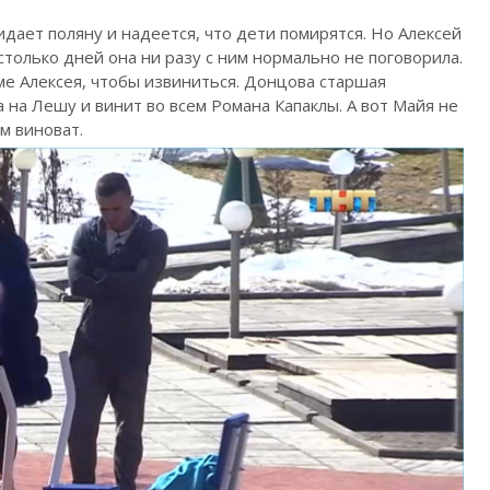
ает поляну и надеется, что дети помирятся. Но Алексей
 столько дней она ни разу с ним нормально не поговорила.
е Алексея, чтобы извиниться. Донцова старшая
а на Лешу и винит во всем Романа Капаклы. А вот Майя не
ем виноват.