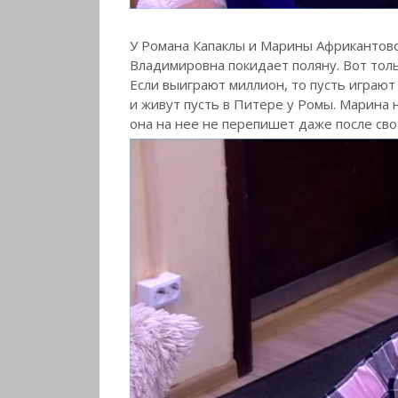
У Романа Капаклы и Марины Африкантово
Владимировна покидает поляну. Вот толь
Если выиграют миллион, то пусть играют с
и живут пусть в Питере у Ромы. Марина 
она на нее не перепишет даже после сво