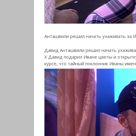
Анташвили решил начать ухаживать за 
Давид Анташвили решил начать ухаживат
Х Давид подарил Иване цветы и открытку
курсе, что тайный поклонник Иваны именн