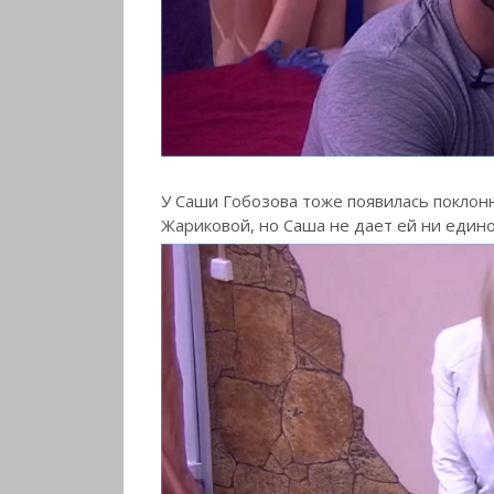
У Саши Гобозова тоже появилась поклон
Жариковой, но Саша не дает ей ни едино