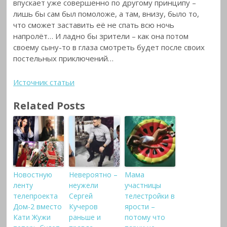
впускает уже совершенно по другому принципу –
лишь бы сам был помоложе, а там, внизу, было то,
что сможет заставить её не спать всю ночь
напролёт… И ладно бы зрители – как она потом
своему сыну-то в глаза смотреть будет после своих
постельных приключений…
Источник статьи
Related Posts
Новостную
Невероятно –
Мама
ленту
неужели
участницы
телепроекта
Сергей
телестройки в
Дом-2 вместо
Кучеров
ярости –
Кати Жужи
раньше и
потому что