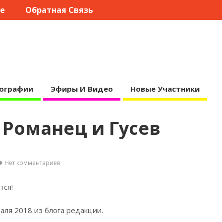
те
Обратная Связь
ографии
Эфиры И Видео
Новые Участники
 Романец и Гусев
Нет комментариев
тся!
аля 2018 из блога
редакции.