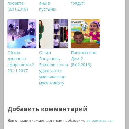
проекта
аны в
грядут!
(8.01.2018)
пустыню
Обзор
Ольга
Приколы про
дневного
Рапунцель
Дом-2
эфира дома 2
Зрители снова
(8.02.2018)
23.11.2017
удивляются
уменьшающе
муся животу
Добавить комментарий
Для отправки комментария вам необходимо
авторизоваться
.