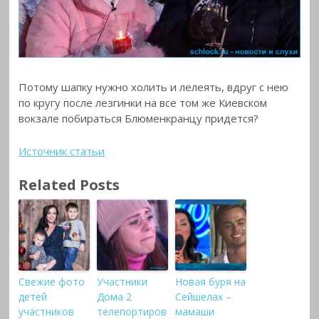
Потому шапку нужно холить и лелеять, вдруг с нею
по кругу после лезгинки на все том же Киевском
вокзале побираться Блюменкранцу придется?
Источник статьи
Related Posts
Свежие фото
Участники
Новая буря на
детей
Дома 2
Сейшелах –
участников
телепортиров
мамаши