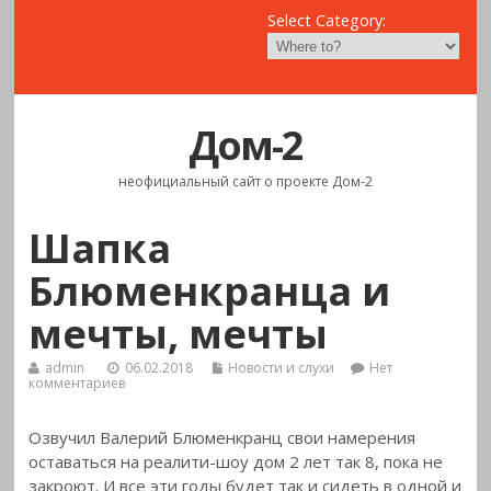
Select Category:
Дом-2
неофициальный сайт о проекте Дом-2
Шапка
Блюменкранца и
мечты, мечты
admin
06.02.2018
Новости и слухи
Нет
комментариев
Озвучил Валерий Блюменкранц свои намерения
оставаться на реалити-шоу дом 2 лет так 8, пока не
закроют. И все эти годы будет так и сидеть в
одной и