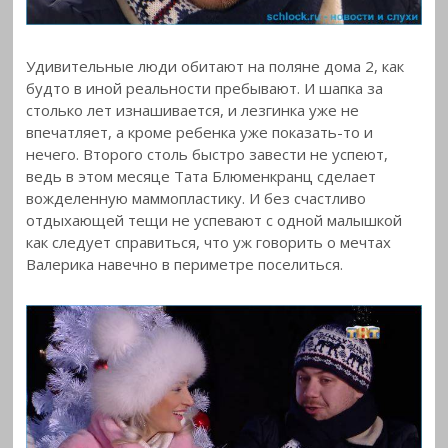
Удивительные люди обитают на поляне дома 2, как
будто в иной реальности пребывают. И шапка за
столько лет изнашивается, и лезгинка уже не
впечатляет, а кроме ребенка уже показать-то и
нечего. Второго столь быстро завести не успеют,
ведь в этом месяце Тата Блюменкранц сделает
вожделенную маммопластику. И без счастливо
отдыхающей тещи не успевают с одной малышкой
как следует справиться, что уж говорить о мечтах
Валерика навечно в периметре поселиться.