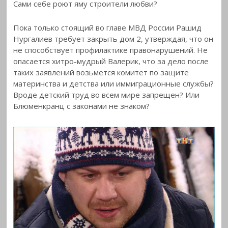
Сами себе роют яму строители любви?
Пока только стоящий во главе МВД России Рашид
Нургалиев требует закрыть дом 2, утверждая, что он
не способствует профилактике правонарушений. Не
опасается хитро-мудрый Валерик, что за дело после
таких заявлений возьмется комитет по защите
материнства и детства или иммиграционные службы?
Вроде детский труд во всем мире запрещен? Или
Блюменкранц с законами не знаком?