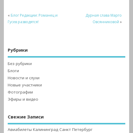
«
Блог Редакции: Романец и
Дурная слава Марго
Гусев разводятся!
Овсянниковой
»
Рубрики
Без рубрики
Блоги
Новости и слухи
Новые участники
Фотографии
Эфиры и видео
Свежие Записи
Авиабилеты Калининград Санкт Петербург