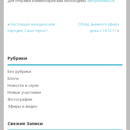
Для отправки комментария вам необходимо
авторизоваться
.
«
Настоящая женщина или
Обзор дневного эфира
пародия, Саша Черно?
дома 2 19.12.17
»
Рубрики
Без рубрики
Блоги
Новости и слухи
Новые участники
Фотографии
Эфиры и видео
Свежие Записи