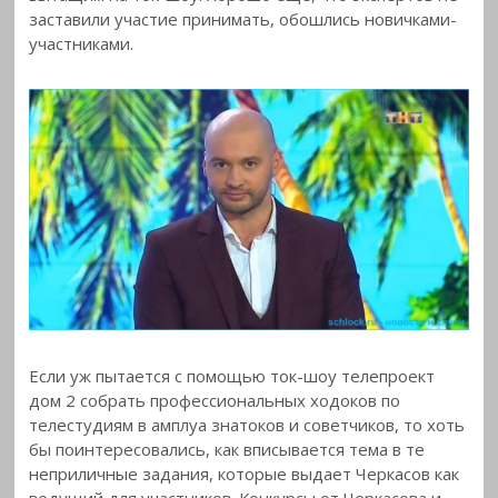
заставили участие принимать, обошлись новичками-
участниками.
Если уж пытается с помощью ток-шоу телепроект
дом 2 собрать профессиональных ходоков по
телестудиям в амплуа знатоков и советчиков, то хоть
бы поинтересовались, как вписывается тема в те
неприличные задания, которые выдает Черкасов как
ведущий для участников. Конкурсы от Черкасова и