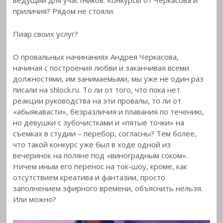
приличия? Рядом не стояли.
Пиар своих услуг?
О провальных начинаниях Андрея Черкасова,
начиная с построения любви и заканчивая всеми
должностями, им занимаемыми, мы уже не один раз
писали на shlock.ru. То ли от того, что пока нет
реакции руководства на эти провалы, то ли от
«абыякавасти», безразличия и плавания по течению,
но девушки с зубочистками и «пятые точки» на
съемках в студии – перебор, согласны? Тем более,
что такой конкурс уже был в ходе одной из
вечеринок на поляне под «виноградным соком».
Ничем иным его перенос на ток-шоу, кроме, как
отсутствием креатива и фантазии, просто
заполнением эфирного времени, объяснить нельзя.
Или можно?