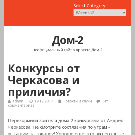
Select Category:
Дом-2
неофициальный сайт о проекте Дом-2
Конкурсы от
Черкасова и
приличия?
admin
19.12.2017
Новости и слухи
Нет
комментариев
Перекормили зрителя дома 2 конкурсами от Андрея
Черкасова. Не смотрите состязания по утрам –
вытащим на ток-шоу! Хорошо еще, что
экспертов не