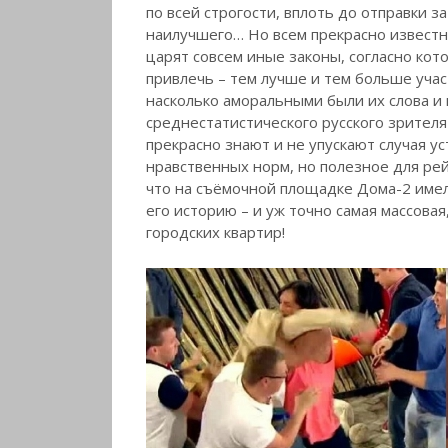
по всей строгости, вплоть до отправки з
наилучшего…
Но всем прекрасно известн
царят совсем иные законы, согласно кот
привлечь – тем лучше и тем больше учас
насколько аморальными были их слова и 
среднестатистического русского зрителя
прекрасно знают и не упускают случая у
нравственных норм, но полезное для рейт
что на съёмочной площадке Дома-2 имела
его историю – и уж точно самая массовая
городских квартир!