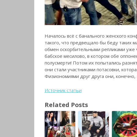
Началось всё с банального женского ко
такого, что предвещало бы беду таких 
обмен оскорбительными репликами уже ч
бабское месилово, в котором обе оппоне
полусмерти! Потом их попытались разнят
они стали участниками потасовки, котора
Физиономиями друг друга они, конечно,
Источник статьи
Related Posts