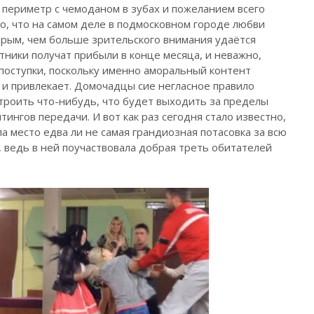
а периметр с чемоданом в зубах и пожеланием всего
о, что на самом деле в подмосковном городе любви
орым, чем больше зрительского внимания удаётся
тники получат прибыли в конце месяца, и неважно,
поступки, поскольку именно аморальный контент
 и привлекает. Домочадцы сие негласное правило
строить что-нибудь, что будет выходить за пределы
ингов передачи. И вот как раз сегодня стало известно,
 место едва ли не самая грандиозная потасовка за всю
, ведь в ней поучаствовала добрая треть обитателей