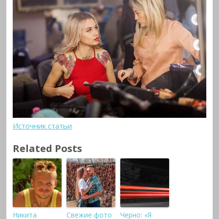
Источник статьи
Related Posts
Никита
Свежие фото
Черно: «Я