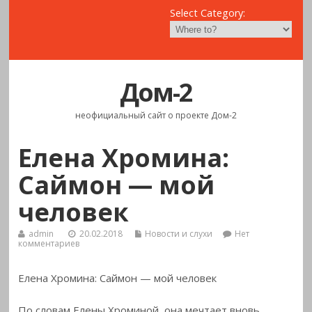
Select Category:
Дом-2
неофициальный сайт о проекте Дом-2
Елена Хромина:
Саймон — мой
человек
admin
20.02.2018
Новости и слухи
Нет
комментариев
Елена Хромина: Саймон — мой человек
По словам Елены Хроминой, она мечтает вновь