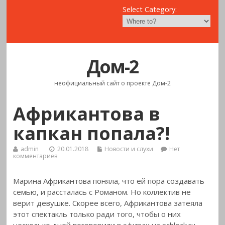
Select Category:
Дом-2
неофициальный сайт о проекте Дом-2
Африкантова в
капкан попала?!
admin
20.01.2018
Новости и слухи
Нет
комментариев
Марина Африкантова поняла, что ей пора создавать
семью, и рассталась с Романом. Но коллектив не
верит девушке. Скорее всего, Африкантова
затеяла
этот спектакль только ради того, чтобы о них
несколько дней поговорили в эфирах на schlock.ru.