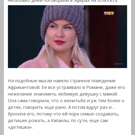
На подобные мысли навело странное поведение
Африкантовой. Ее все устраивало в Романе, даже его
нежелание знакомить любимую девушку с мамой.
Она сама говорила, что о женитьбе и уж тем более о
детях, говорить еще рано. А потом вдруг раз и…
бросила его, потому что ей пора семью создавать,
детишек рожать, а Капаклы, по сути, еще сам
«детишка».