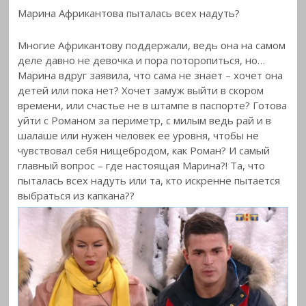
Марина Африкантова пыталась всех надуть?
Многие Африкантову поддержали, ведь она на самом
деле давно не девочка и пора поторопиться, но…
Марина вдруг заявила, что сама не знает – хочет она
детей или пока нет? Хочет замуж выйти в скором
времени, или счастье не в штампе в паспорте? Готова
уйти с Романом за периметр, с милым ведь рай и в
шалаше или нужен человек ее уровня, чтобы не
чувствовал себя нищебродом, как Роман? И самый
главный вопрос – где настоящая Марина?! Та, что
пыталась всех надуть или та, кто искренне пытается
выбраться из капкана??