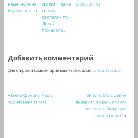
намекнула на
скряга – даже
(20.02.2019)
беременность
своим
коллегам по
Дом-2
пожалела…
Добавить комментарий
Для отправки комментария вам необходимо
авторизоваться
.
«
Елена Хромина: Марго
Виталий Малышев не
укусила меня за глаз
выдержал и ушел – или его
поперли за беспредел
организаторы?!
»