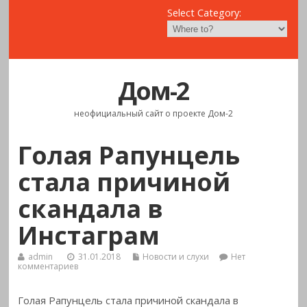
Select Category:
Дом-2
неофициальный сайт о проекте Дом-2
Голая Рапунцель
стала причиной
скандала в
Инстаграм
admin
31.01.2018
Новости и слухи
Нет
комментариев
Голая Рапунцель стала причиной скандала в