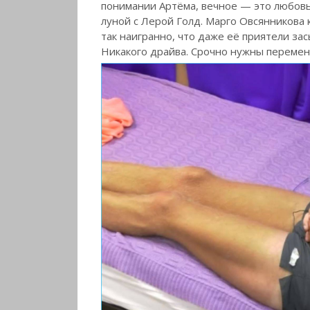
понимании Артёма, вечное — это любовь
луной с Лерой Голд. Марго Овсянникова 
так наигранно, что даже её приятели зас
Никакого драйва. Срочно нужны перемен