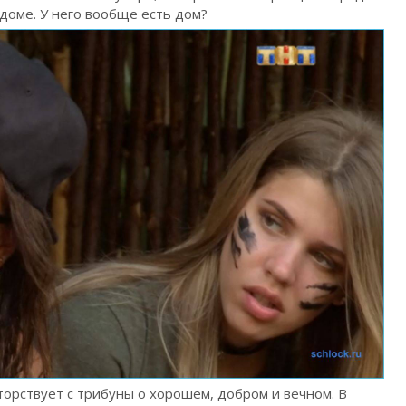
доме. У него вообще есть дом?
торствует с трибуны о хорошем, добром и вечном. В