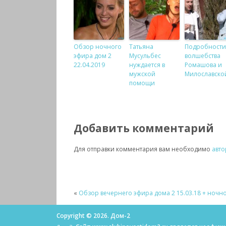
Обзор ночного
Татьяна
Подробности
эфира дом 2
Мусульбес
волшебства
22.04.2019
нуждается в
Ромашова и
мужской
Милославско
помощи
Добавить комментарий
Для отправки комментария вам необходимо
авто
«
Обзор вечернего эфира дома 2 15.03.18 + ночн
Copyright © 2026. Дом-2