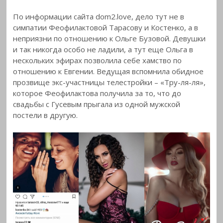
По информации сайта dom2.love, дело тут не в
симпатии Феофилактовой Тарасову и Костенко, а в
неприязни по отношению к Ольге Бузовой. Девушки
и так никогда особо не ладили, а тут еще Ольга в
нескольких эфирах позволила себе хамство по
отношению к Евгении. Ведущая вспомнила обидное
прозвище экс-участницы телестройки – «Тру-ля-ля»,
которое Феофилактова получила за то, что до
свадьбы с Гусевым прыгала из одной мужской
постели в другую.