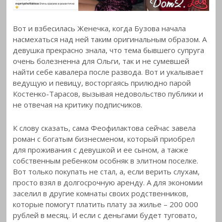
Вот и взбесилась Женечка, когда Бузова начала
насмехаться над ней таким оригинальным образом. А
девушка прекрасно знала, что тема бывшего супруга
очень болезненна для Ольги, так и не сумевшей
найти себе кавалера после развода. Вот и укалывает
ведущую и певицу, восторгаясь прилюдно парой
Костенко-Тарасов, вызывая недовольство публики и
не отвечая на критику подписчиков.
К слову сказать, сама Феофилактова сейчас завела
роман с богатым бизнесменом, который приобрел
для проживания с девушкой и ее сыном, а также
собственным ребенком особняк в элитном поселке.
Вот только покупать не стал, а, если верить слухам,
просто взял в долгосрочную аренду. А для экономии
заселил в другие комнаты своих родственников,
которые помогут платить плату за жилье – 200 000
рублей в месяц. И если с деньгами будет туговато,