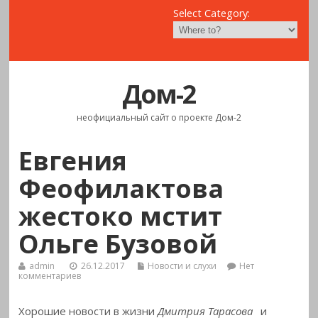
Select Category:
Дом-2
неофициальный сайт о проекте Дом-2
Евгения
Феофилактова
жестоко мстит
Ольге Бузовой
admin
26.12.2017
Новости и слухи
Нет
комментариев
Хорошие новости в жизни
Дмитрия Тарасова
и