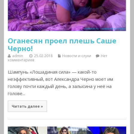
Оганесян проел плешь Саше
Черно!
admin
25.02.2018
Новости и слухи
Нет
комментариев
Шампунь «Лошадиная сила» — какой-то
неэффективный, вот Александра Черно моет им
голову почти каждый день, а залысина у неё на
голове...
Читать далее »