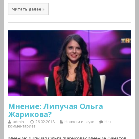
Читать далее »
Мнение: Липучая Ольга
Жарикова?
admin
26.02.2018
Новости и слухи
Нет
комментариев
Мнение: Липучая Ольга Жарикова? Мнение фанатов