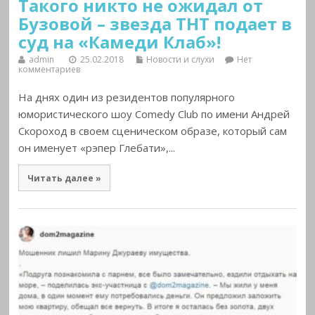
Такого никто не ожидал от
Бузовой – звезда ТНТ подает в
суд на «Камеди Клаб»!
admin
25.02.2018
Новости и слухи
Нет
комментариев
На днях один из резидентов популярного
юмористического шоу Comedy Club по имени Андрей
Скороход в своем сценическом образе, который сам
он именует «рэпер Глебати»,...
Читать далее »