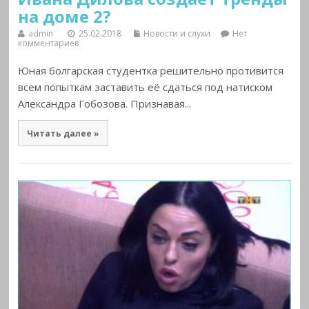
на доме 2?
admin
25.02.2018
Новости и слухи
Нет
комментариев
Юная болгарская студентка решительно противится
всем попыткам заставить её сдаться под натиском
Александра Гобозова. Признавая...
Читать далее »