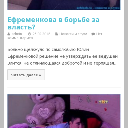
Ефременкова в борьбе за
власть?
admin
25.02.2018
Новости и слухи
Нет
комментариев
Больно щелкнуло по самолюбию Юлии
Ефременковой решение не утверждать её ведущей.
Злится, не отличающаяся добротой и не терпящая...
Читать далее »