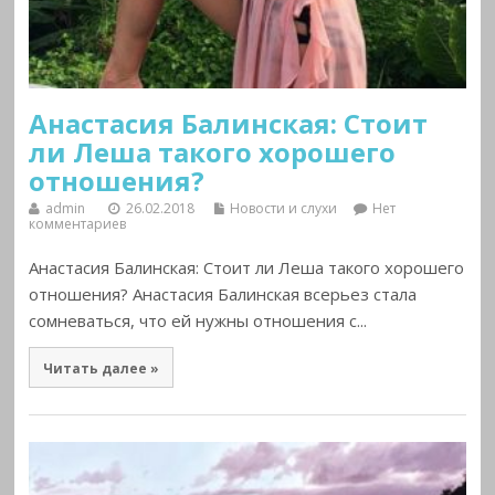
Анастасия Балинская: Стоит
ли Леша такого хорошего
отношения?
admin
26.02.2018
Новости и слухи
Нет
комментариев
Анастасия Балинская: Стоит ли Леша такого хорошего
отношения? Анастасия Балинская всерьез стала
сомневаться, что ей нужны отношения с...
Читать далее »