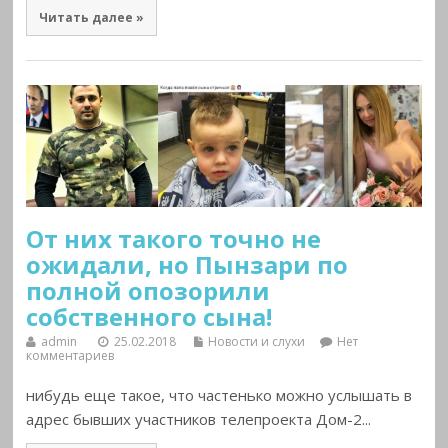
Читать далее »
От них такого точно не
ожидали, но Пынзари по
полной опозорили
собственного сына!
admin
25.02.2018
Новости и слухи
Нет
комментариев
нибудь еще такое, что частенько можно услышать в
адрес бывших участников телепроекта Дом-2...