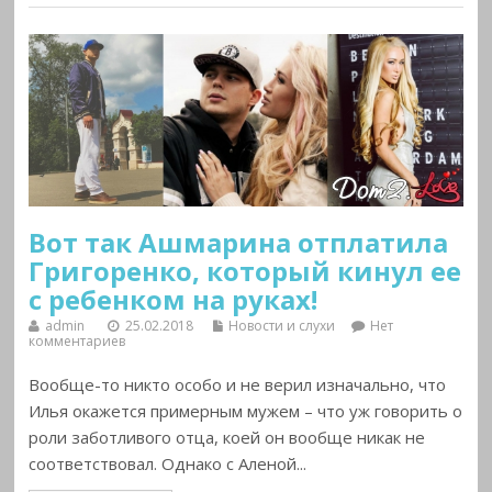
Вот так Ашмарина отплатила
Григоренко, который кинул ее
с ребенком на руках!
admin
25.02.2018
Новости и слухи
Нет
комментариев
Вообще-то никто особо и не верил изначально, что
Илья окажется примерным мужем – что уж говорить о
роли заботливого отца, коей он вообще никак не
соответствовал. Однако с Аленой...