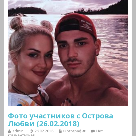
Фото участников с Острова
Любви (26.02.2018)
admin
26.02.2018
Фотографии
Нет
комментариев